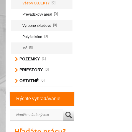
[0]
Všetky OBJEKTY
[0]
Prevádzkový areál
[0]
Vyrobno skladové
[0]
Polyfunkčné
[0]
Iné
POZEMKY
[1]
PRIESTORY
[0]
OSTATNÉ
[0]
Rýchle vyhľadávanie